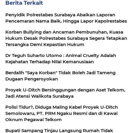
Berita Terkait
Penyidik Polrestabes Surabaya Abaikan Laporan
Pencemaran Nama Baik, Hingga Lapor Kapolrestabes
Korban Bullying dan Ancaman Pembunuhan, Kuasa
Hukum Desak Polrestabes Surabaya Segera Tetapkan
Tersangka Demi Kepastian Hukum
Dr Teguh Suharto Utomo : Animal Cruelty Adalah
Kejahatan Terhadap Nilai Kemanusiaan
Berdalih "Saya Korban" Tidak Boleh Jadi Tameng
Dugaan Pengeroyokan
Proyek U-Ditch Bersinggungan dengan Aset Telkom,
Jadi Atensi Walikota Surabaya
Polisi Tidur?, Diduga Maling Kabel Proyek U-Ditch
Semolowaru, PT. PRM Ngaku Resmi dan di Kawal
Oknum Pegawai Telkom
Bupati Sampang Tinjau Langsung Rumah Tidak