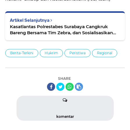
Artikel Selanjutnya
Kasatlantas Polrestabes Surabaya Cangkruk
Bareng Bersama Tim Zebra, dan Sosialisasikan
Tetap disiplin Pakai masker di Jalan
Berita-Terkini
Hukrim
Peristiwa
Regional
SHARE
komentar