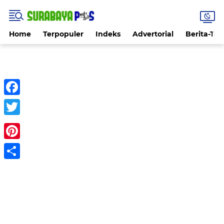
Home
Terpopuler
Indeks
Advertorial
Berita-Ter
Facebook
Twitter
Pinterest
Share