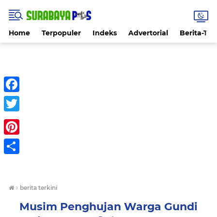
Home
Terpopuler
Indeks
Advertorial
Berita-Ter
Facebook
Twitter
Pinterest
Share
›
berita terkini
Musim Penghujan Warga Gundi