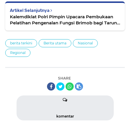
Artikel Selanjutnya
Kalemdiklat Polri Pimpin Upacara Pembukaan
Pelatihan Pengenalan Fungsi Brimob bagi Taruna
Akpol
berita terkini
Berita utama
Nasional
Regional
SHARE
komentar