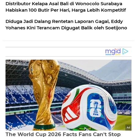
Distributor Kelapa Asal Bali di Wonocolo Surabaya
Habiskan 100 Butir Per Hari, Harga Lebih Kompetitif
Diduga Jadi Dalang Rentetan Laporan Gagal, Eddy
Yohanes Kini Terancam Digugat Balik oleh Soetijono