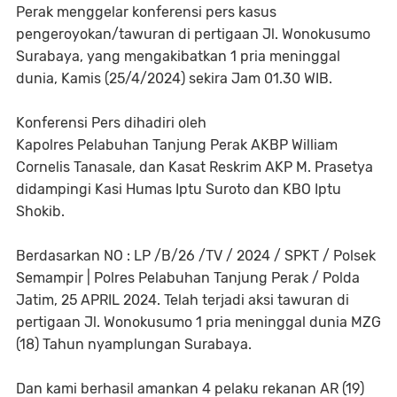
Perak menggelar konferensi pers kasus
pengeroyokan/tawuran di pertigaan Jl. Wonokusumo
Surabaya, yang mengakibatkan 1 pria meninggal
dunia, Kamis (25/4/2024) sekira Jam 01.30 WIB.
Konferensi Pers dihadiri oleh
Kapolres Pelabuhan Tanjung Perak AKBP William
Cornelis Tanasale, dan Kasat Reskrim AKP M. Prasetya
didampingi Kasi Humas Iptu Suroto dan KBO Iptu
Shokib.
Berdasarkan NO : LP /B/26 /TV / 2024 / SPKT / Polsek
Semampir | Polres Pelabuhan Tanjung Perak / Polda
Jatim, 25 APRIL 2024. Telah terjadi aksi tawuran di
pertigaan Jl. Wonokusumo 1 pria meninggal dunia MZG
(18) Tahun nyamplungan Surabaya.
Dan kami berhasil amankan 4 pelaku rekanan AR (19)