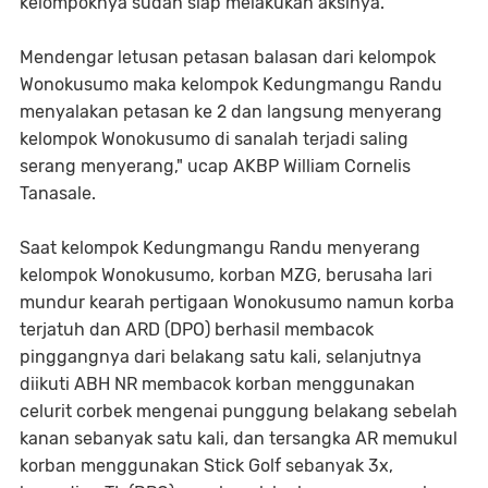
kelompoknya sudah siap melakukan aksinya.
Mendengar letusan petasan balasan dari kelompok
Wonokusumo maka kelompok Kedungmangu Randu
menyalakan petasan ke 2 dan langsung menyerang
kelompok Wonokusumo di sanalah terjadi saling
serang menyerang," ucap AKBP William Cornelis
Tanasale.
Saat kelompok Kedungmangu Randu menyerang
kelompok Wonokusumo, korban MZG, berusaha lari
mundur kearah pertigaan Wonokusumo namun korba
terjatuh dan ARD (DPO) berhasil membacok
pinggangnya dari belakang satu kali, selanjutnya
diikuti ABH NR membacok korban menggunakan
celurit corbek mengenai punggung belakang sebelah
kanan sebanyak satu kali, dan tersangka AR memukul
korban menggunakan Stick Golf sebanyak 3x,