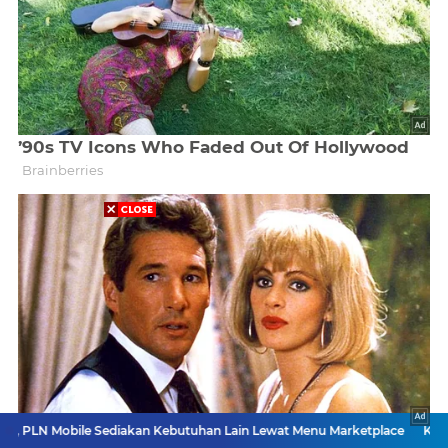
obile Sediakan Kebutuhan Lain Lewat Menu Marketplace
Kasus Pajero D