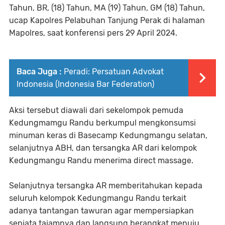
Tahun, BR, (18) Tahun, MA (19) Tahun, GM (18) Tahun,
ucap Kapolres Pelabuhan Tanjung Perak di halaman
Mapolres, saat konferensi pers 29 April 2024.
Baca Juga :
Peradi: Persatuan Advokat
Indonesia (Indonesia Bar Federation)
Aksi tersebut diawali dari sekelompok pemuda
Kedungmamgu Randu berkumpul mengkonsumsi
minuman keras di Basecamp Kedungmangu selatan,
selanjutnya ABH, dan tersangka AR dari kelompok
Kedungmangu Randu menerima direct massage.
Selanjutnya tersangka AR memberitahukan kepada
seluruh kelompok Kedungmangu Randu terkait
adanya tantangan tawuran agar mempersiapkan
senjata tajamnya dan langsung berangkat menuju