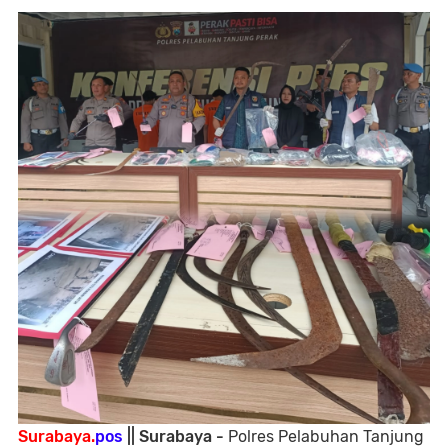
Surabaya.
pos
|| Surabaya -
Polres Pelabuhan Tanjung