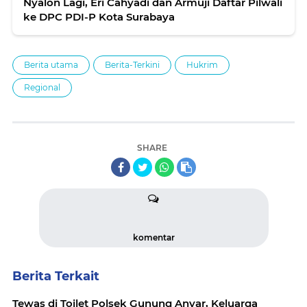
Nyalon Lagi, Eri Cahyadi dan Armuji Daftar Pilwali
ke DPC PDI-P Kota Surabaya
Berita utama
Berita-Terkini
Hukrim
Regional
SHARE
komentar
Berita Terkait
Tewas di Toilet Polsek Gunung Anyar, Keluarga