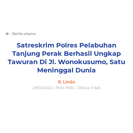
›
Berita utama
Satreskrim Polres Pelabuhan
Tanjung Perak Berhasil Ungkap
Tawuran Di Jl. Wonokusumo, Satu
Meninggal Dunia
R. Lindo
29/04/2024 | 19.54 WIB |
Dibaca:
0
kali