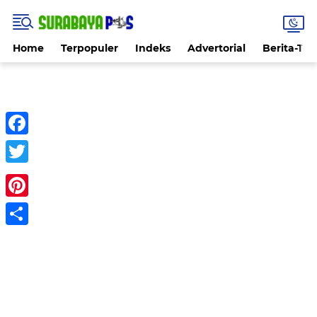
Home
Terpopuler
Indeks
Advertorial
Berita-Ter
Facebook
Twitter
Pinterest
Share