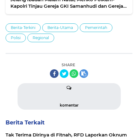
Kapolri Tinjau Gereja GKI Samanhudi dan Gereja
Immanuel
Berita-Terkini
Berita-Utama
Pemerintah
Polisi
Regional
SHARE
komentar
Berita Terkait
Tak Terima Dirinya di Fitnah, RFD Laporkan Oknum