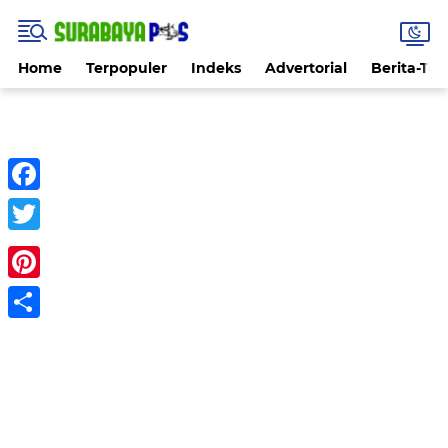
Home
Terpopuler
Indeks
Advertorial
Berita-Ter
Facebook
Twitter
Pinterest
Share