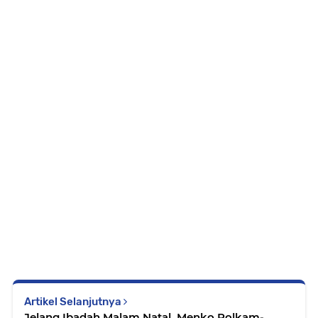
Artikel Selanjutnya
Jelang Ibadah Malam Natal, Menko Polkam-