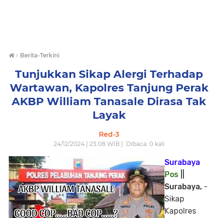
›
Berita-Terkini
Tunjukkan Sikap Alergi Terhadap
Wartawan, Kapolres Tanjung Perak
AKBP William Tanasale Dirasa Tak
Layak
Red-3
24/12/2024 | 23.08 WIB |
Dibaca:
0
kali
Surabaya
Pos
||
Surabaya,
-
Sikap
Kapolres