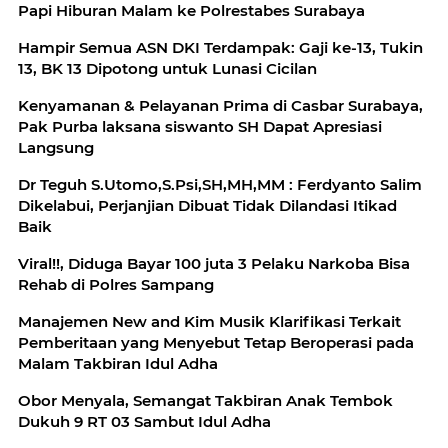
Papi Hiburan Malam ke Polrestabes Surabaya
Hampir Semua ASN DKI Terdampak: Gaji ke-13, Tukin
13, BK 13 Dipotong untuk Lunasi Cicilan
Kenyamanan & Pelayanan Prima di Casbar Surabaya,
Pak Purba laksana siswanto SH Dapat Apresiasi
Langsung
Dr Teguh S.Utomo,S.Psi,SH,MH,MM : Ferdyanto Salim
Dikelabui, Perjanjian Dibuat Tidak Dilandasi Itikad
Baik
Viral!!, Diduga Bayar 100 juta 3 Pelaku Narkoba Bisa
Rehab di Polres Sampang
Manajemen New and Kim Musik Klarifikasi Terkait
Pemberitaan yang Menyebut Tetap Beroperasi pada
Malam Takbiran Idul Adha
Obor Menyala, Semangat Takbiran Anak Tembok
Dukuh 9 RT 03 Sambut Idul Adha