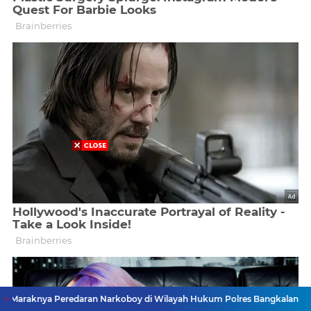
a Peredaran Narkoboy di Wilayah Hukum Polres Bangkalan, Keresahan 