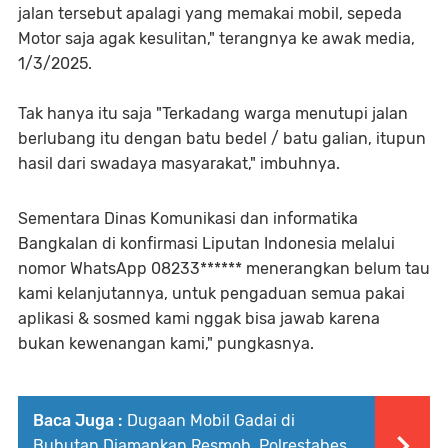
jalan tersebut apalagi yang memakai mobil, sepeda
Motor saja agak kesulitan," terangnya ke awak media,
1/3/2025.
Tak hanya itu saja "Terkadang warga menutupi jalan
berlubang itu dengan batu bedel / batu galian, itupun
hasil dari swadaya masyarakat," imbuhnya.
Sementara Dinas Komunikasi dan informatika
Bangkalan di konfirmasi Liputan Indonesia melalui
nomor WhatsApp 08233****** menerangkan belum tau
kami kelanjutannya, untuk pengaduan semua pakai
aplikasi & sosmed kami nggak bisa jawab karena
bukan kewenangan kami," pungkasnya.
Baca Juga :
Dugaan Mobil Gadai di
Bubutan Diamankan Resmob, Polrestabes