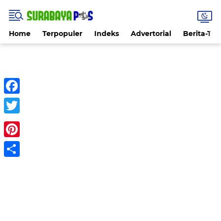
Home
Terpopuler
Indeks
Advertorial
Berita-Ter
Facebook
Twitter
Pinterest
Share