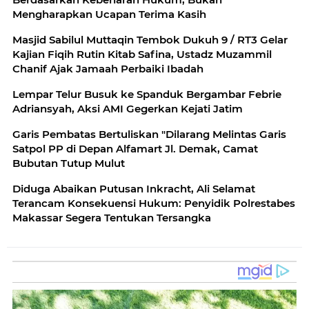
Mengharapkan Ucapan Terima Kasih
Masjid Sabilul Muttaqin Tembok Dukuh 9 / RT3 Gelar
Kajian Fiqih Rutin Kitab Safina, Ustadz Muzammil
Chanif Ajak Jamaah Perbaiki Ibadah
Lempar Telur Busuk ke Spanduk Bergambar Febrie
Adriansyah, Aksi AMI Gegerkan Kejati Jatim
Garis Pembatas Bertuliskan "Dilarang Melintas Garis
Satpol PP di Depan Alfamart Jl. Demak, Camat
Bubutan Tutup Mulut
Diduga Abaikan Putusan Inkracht, Ali Selamat
Terancam Konsekuensi Hukum: Penyidik Polrestabes
Makassar Segera Tentukan Tersangka