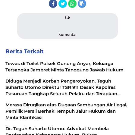
komentar
Berita Terkait
Tewas di Toilet Polsek Gunung Anyar, Keluarga
Tersangka Jambret Minta Tanggung Jawab Hukum
Diduga Menjadi Korban Pengeroyokan, Teguh
Suharto Utomo Direktur TSR 911 Desak Kapolres
Pasuruan Tangkap Seluruh Pelaku dan Terapkan
Pasal 170 KUHP
Merasa Dirugikan atas Dugaan Sambungan Air Ilegal,
Pemilik Persil Berhak Tempuh Jalur Hukum dan
Minta Klarifikasi
Dr. Teguh Suharto Utomo: Advokat Membela
Berdasarkan Kebenaran Hukum, Bukan