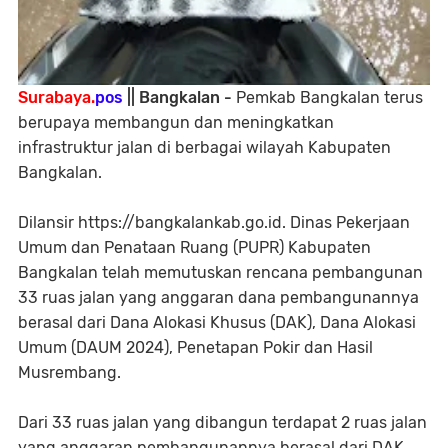
Surabaya.
pos
|| Bangkalan -
Pemkab Bangkalan terus
berupaya membangun dan meningkatkan
infrastruktur jalan di berbagai wilayah Kabupaten
Bangkalan.
Dilansir https://bangkalankab.go.id. Dinas Pekerjaan
Umum dan Penataan Ruang (PUPR) Kabupaten
Bangkalan telah memutuskan rencana pembangunan
33 ruas jalan yang anggaran dana pembangunannya
berasal dari Dana Alokasi Khusus (DAK), Dana Alokasi
Umum (DAUM 2024), Penetapan Pokir dan Hasil
Musrembang.
Dari 33 ruas jalan yang dibangun terdapat 2 ruas jalan
yang anggaran pembangunannya berasal dari DAK