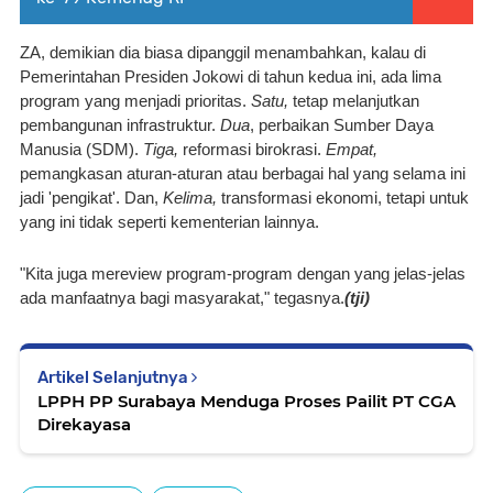
ZA, demikian dia biasa dipanggil menambahkan, kalau di 
Pemerintahan Presiden Jokowi di tahun kedua ini, ada lima 
program yang menjadi prioritas. 
Satu, 
tetap melanjutkan 
pembangunan infrastruktur.
 Dua
, perbaikan Sumber Daya 
Manusia (SDM). 
Tiga, 
reformasi birokrasi. 
Empat, 
pemangkasan aturan-aturan atau berbagai hal yang selama ini 
jadi 'pengikat'. Dan, 
Kelima, 
transformasi ekonomi, tetapi untuk 
yang ini tidak seperti kementerian lainnya. 
"Kita juga mereview program-program dengan yang jelas-jelas 
ada manfaatnya bagi masyarakat," tegasnya.
(tji)
Artikel Selanjutnya
LPPH PP Surabaya Menduga Proses Pailit PT CGA
Direkayasa