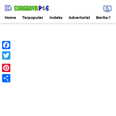
Home
Terpopuler
Indeks
Advertorial
Berita-Ter
Facebook
Twitter
Pinterest
Share