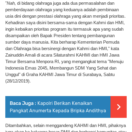
"
Nah, 
di bidang olahraga juga ada dua permasalahan dan 
pemberdayaan olahraga yang keduanya adalah pembinaan 
usia dini dengan prestasi olahraga yang akan menjadi prioritas. 
Kehadiran saya disini bersama-sama dengan Kahmi dan HMI, 
ingin kebaikan prioritas program itu termasuk apa yang sudah 
disampaikan oleh Bapak Presiden tentang pembangunan 
sumber daya manusia. Kita berharap Kementerian Pemuda 
dan Olahraga bisa bersinergi dengan Kahmi dan HMI," kata 
Zainuddin Amali di acara Silaturahmi KAHMI dan HMI Jawa 
Timur Bersama Menpora RI, yang mengangkat tema "Menuju 
Indonesia Emas 2045, Membangun SDM Yang Sehat dan 
Unggul" di Graha KAHMI Jawa Timur di Surabaya, Sabtu 
(28/12/2019).
Baca Juga :
Kapolri Berikan Kenaikan
Pangkat Anumerta Kepada Bripka Andithya
Ditambahkan, selain menggandeng KAHMI dan HMI, pihaknya 