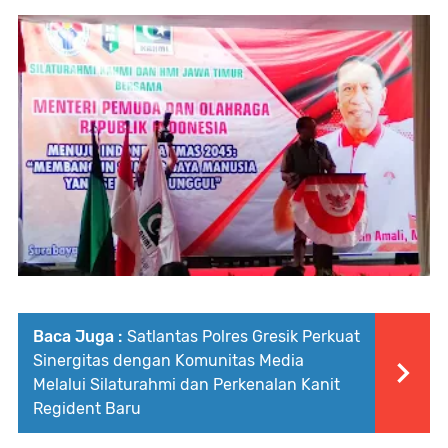
Baca Juga :
Satlantas Polres Gresik Perkuat
Sinergitas dengan Komunitas Media
Melalui Silaturahmi dan Perkenalan Kanit
Regident Baru