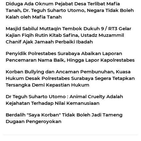
Diduga Ada Oknum Pejabat Desa Terlibat Mafia
Tanah, Dr. Teguh Suharto Utomo, Negara Tidak Boleh
Kalah oleh Mafia Tanah
Masjid Sabilul Muttaqin Tembok Dukuh 9 / RT3 Gelar
Kajian Fiqih Rutin Kitab Safina, Ustadz Muzammil
Chanif Ajak Jamaah Perbaiki Ibadah
Penyidik Polrestabes Surabaya Abaikan Laporan
Pencemaran Nama Baik, Hingga Lapor Kapolrestabes
Korban Bullying dan Ancaman Pembunuhan, Kuasa
Hukum Desak Polrestabes Surabaya Segera Tetapkan
Tersangka Demi Kepastian Hukum
Dr Teguh Suharto Utomo : Animal Cruelty Adalah
Kejahatan Terhadap Nilai Kemanusiaan
Berdalih "Saya Korban" Tidak Boleh Jadi Tameng
Dugaan Pengeroyokan