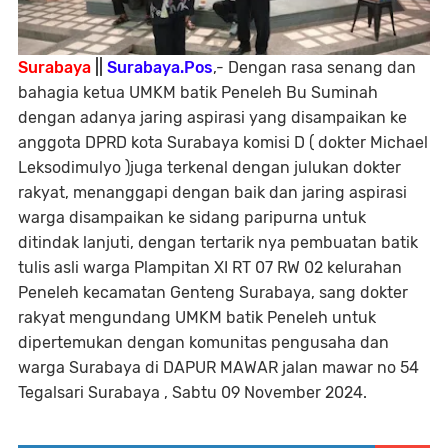
Surabaya
||
Surabaya.Pos
,- Dengan rasa senang dan
bahagia ketua UMKM batik Peneleh Bu Suminah
dengan adanya jaring aspirasi yang disampaikan ke
anggota DPRD kota Surabaya komisi D ( dokter Michael
Leksodimulyo )juga terkenal dengan julukan dokter
rakyat, menanggapi dengan baik dan jaring aspirasi
warga disampaikan ke sidang paripurna untuk
ditindak lanjuti, dengan tertarik nya pembuatan batik
tulis asli warga Plampitan XI RT 07 RW 02 kelurahan
Peneleh kecamatan Genteng Surabaya, sang dokter
rakyat mengundang UMKM batik Peneleh untuk
dipertemukan dengan komunitas pengusaha dan
warga Surabaya di DAPUR MAWAR jalan mawar no 54
Tegalsari Surabaya , Sabtu 09 November 2024.