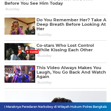
ya Peredaran Narkoboy di Wilayah Hukum Polres Bangkalan, Keresahan 