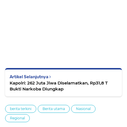
Artikel Selanjutnya
Kapolri: 262 Juta Jiwa Diselamatkan, Rp31,8 T
Bukti Narkoba Diungkap
berita terkini
Berita utama
Nasional
Regional