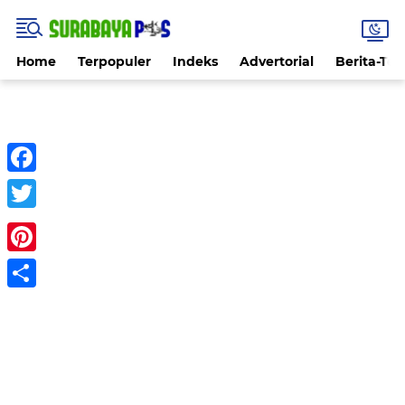
Home
Terpopuler
Indeks
Advertorial
Berita-Ter
Facebook
Twitter
Pinterest
Share