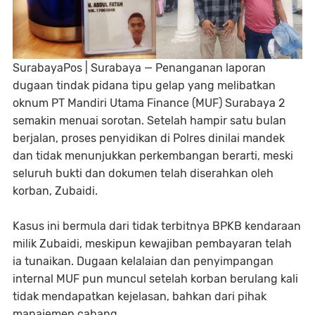
SurabayaPos | Surabaya — Penanganan laporan
dugaan tindak pidana tipu gelap yang melibatkan
oknum PT Mandiri Utama Finance (MUF) Surabaya 2
semakin menuai sorotan. Setelah hampir satu bulan
berjalan, proses penyidikan di Polres dinilai mandek
dan tidak menunjukkan perkembangan berarti, meski
seluruh bukti dan dokumen telah diserahkan oleh
korban, Zubaidi.
Kasus ini bermula dari tidak terbitnya BPKB kendaraan
milik Zubaidi, meskipun kewajiban pembayaran telah
ia tunaikan. Dugaan kelalaian dan penyimpangan
internal MUF pun muncul setelah korban berulang kali
tidak mendapatkan kejelasan, bahkan dari pihak
manajemen cabang.