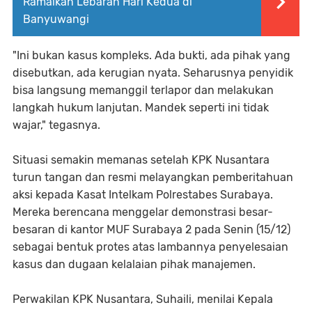
Ramaikan Lebaran Hari Kedua di
Banyuwangi
"Ini bukan kasus kompleks. Ada bukti, ada pihak yang
disebutkan, ada kerugian nyata. Seharusnya penyidik
bisa langsung memanggil terlapor dan melakukan
langkah hukum lanjutan. Mandek seperti ini tidak
wajar," tegasnya.
Situasi semakin memanas setelah KPK Nusantara
turun tangan dan resmi melayangkan pemberitahuan
aksi kepada Kasat Intelkam Polrestabes Surabaya.
Mereka berencana menggelar demonstrasi besar-
besaran di kantor MUF Surabaya 2 pada Senin (15/12)
sebagai bentuk protes atas lambannya penyelesaian
kasus dan dugaan kelalaian pihak manajemen.
Perwakilan KPK Nusantara, Suhaili, menilai Kepala