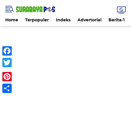
Home
Terpopuler
Indeks
Advertorial
Berita-Ter
Facebook
Twitter
Pinterest
Share