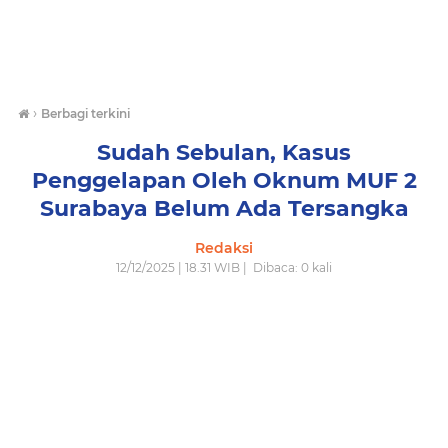
›
Berbagi terkini
Sudah Sebulan, Kasus
Penggelapan Oleh Oknum MUF 2
Surabaya Belum Ada Tersangka
Redaksi
12/12/2025 | 18.31 WIB |
Dibaca:
0
kali