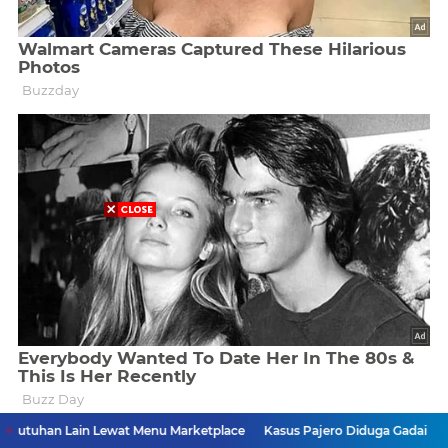
Lain Lewat Menu Marketplace
Kasus Pajero Diduga Gadai Rp250 Juta Ka